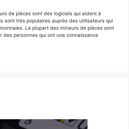
rs de pièces sont des logiciels qui aident à
s sont très populaires auprès des utilisateurs qui
-monnaies. La plupart des mineurs de pièces sont
ar des personnes qui ont une connaissance