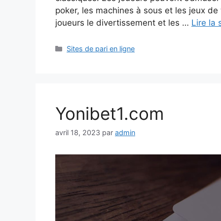
poker, les machines à sous et les jeux de 
joueurs le divertissement et les …
Lire la 
Catégories
Sites de pari en ligne
Yonibet1.com
avril 18, 2023
par
admin