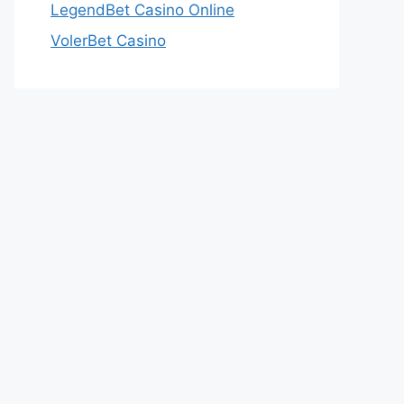
LegendBet Casino Online
VolerBet Casino