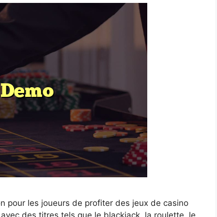
n pour les joueurs de profiter des jeux de casino
ec des titres tels que le blackjack, la roulette, le