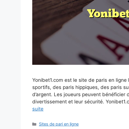
Yonibet1.com est le site de paris en ligne 
sportifs, des paris hippiques, des paris s
d’argent. Les joueurs peuvent bénéficier 
divertissement et leur sécurité. Yonibet
suite
Catégories
Sites de pari en ligne