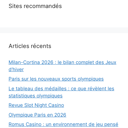
Sites recommandés
Articles récents
Milan-Cortina 2026 : le bilan complet des Jeux
d’hiver
Paris sur les nouveaux sports olympiques
Le tableau des médailles : ce que révèlent les
statistiques olympiques
Revue Slot Night Casino
Olympique Paris en 2026
Romus Casino : un environnement de jeu pensé