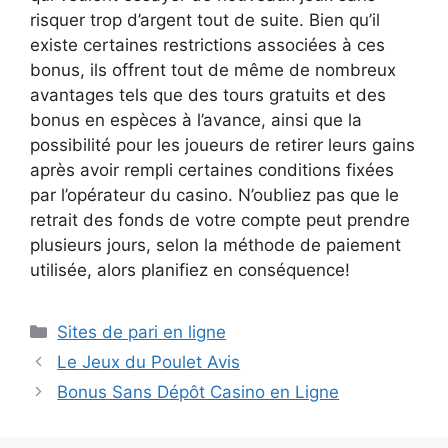
risquer trop d’argent tout de suite. Bien qu’il
existe certaines restrictions associées à ces
bonus, ils offrent tout de même de nombreux
avantages tels que des tours gratuits et des
bonus en espèces à l’avance, ainsi que la
possibilité pour les joueurs de retirer leurs gains
après avoir rempli certaines conditions fixées
par l’opérateur du casino. N’oubliez pas que le
retrait des fonds de votre compte peut prendre
plusieurs jours, selon la méthode de paiement
utilisée, alors planifiez en conséquence!
Catégories
Sites de pari en ligne
Le Jeux du Poulet Avis
Bonus Sans Dépôt Casino en Ligne