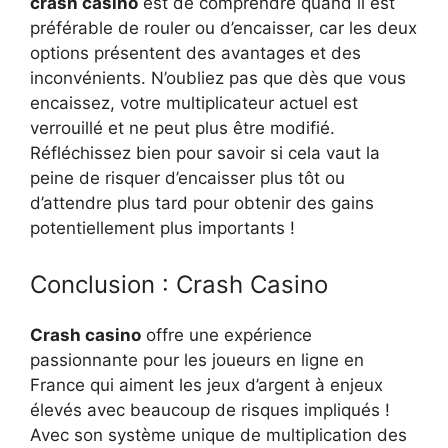
crash casino
est de comprendre quand il est
préférable de rouler ou d’encaisser, car les deux
options présentent des avantages et des
inconvénients. N’oubliez pas que dès que vous
encaissez, votre multiplicateur actuel est
verrouillé et ne peut plus être modifié.
Réfléchissez bien pour savoir si cela vaut la
peine de risquer d’encaisser plus tôt ou
d’attendre plus tard pour obtenir des gains
potentiellement plus importants !
Conclusion : Crash Casino
Crash casino
offre une expérience
passionnante pour les joueurs en ligne en
France qui aiment les jeux d’argent à enjeux
élevés avec beaucoup de risques impliqués !
Avec son système unique de multiplication des