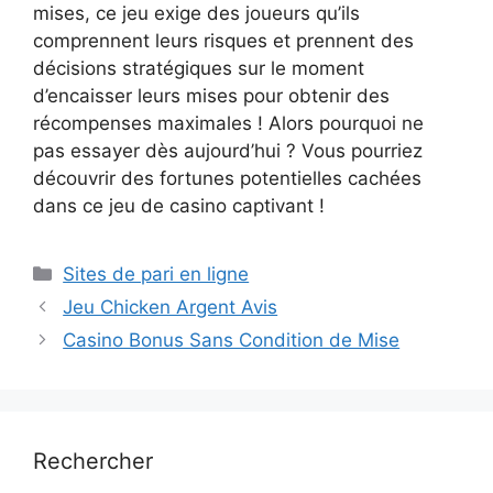
mises, ce jeu exige des joueurs qu’ils
comprennent leurs risques et prennent des
décisions stratégiques sur le moment
d’encaisser leurs mises pour obtenir des
récompenses maximales ! Alors pourquoi ne
pas essayer dès aujourd’hui ? Vous pourriez
découvrir des fortunes potentielles cachées
dans ce jeu de casino captivant !
Catégories
Sites de pari en ligne
Jeu Chicken Argent Avis
Casino Bonus Sans Condition de Mise
Rechercher