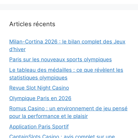
Articles récents
Milan-Cortina 2026 : le bilan complet des Jeux
d’hiver
Paris sur les nouveaux sports olympiques
Le tableau des médailles : ce que révèlent les
statistiques olympiques
Revue Slot Night Casino
Olympique Paris en 2026
Romus Casino : un environnement de jeu pensé
pour la performance et le plaisir
Application Paris Sportif
CaptainSlots Casino : avis complet sur une