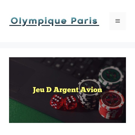
Aller
au
contenu
Menu