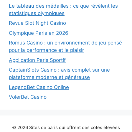
Le tableau des médailles : ce que révèlent les
statistiques olympiques
Revue Slot Night Casino
Olympique Paris en 2026
Romus Casino : un environnement de jeu pensé
pour la performance et le plaisir
Application Paris Sportif
CaptainSlots Casino : avis complet sur une
plateforme moderne et généreuse
LegendBet Casino Online
VolerBet Casino
© 2026 Sites de paris qui offrent des cotes élevées