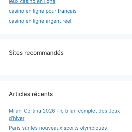
jeux casino en ligne
casino en ligne pour francais
casino en ligne argent réel
Sites recommandés
Articles récents
Milan-Cortina 2026 : le bilan complet des Jeux
d’hiver
Paris sur les nouveaux sports olympiques