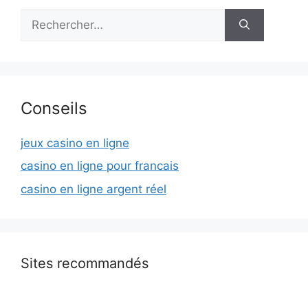
Rechercher :
Conseils
jeux casino en ligne
casino en ligne pour francais
casino en ligne argent réel
Sites recommandés