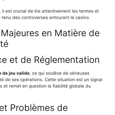
l est crucial de lire attentivement les termes et
e tenu des controverses entourant le casino.
Majeures en Matière de
ité
e et de Réglementation
 de jeu valide
, ce qui soulève de sérieuses
ité de ses opérations. Cette situation est un signal
s et remet en question la fiabilité globale du
 et Problèmes de