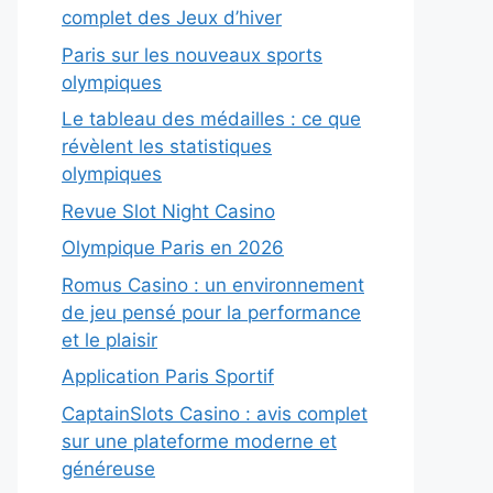
complet des Jeux d’hiver
Paris sur les nouveaux sports
olympiques
Le tableau des médailles : ce que
révèlent les statistiques
olympiques
Revue Slot Night Casino
Olympique Paris en 2026
Romus Casino : un environnement
de jeu pensé pour la performance
et le plaisir
Application Paris Sportif
CaptainSlots Casino : avis complet
sur une plateforme moderne et
généreuse