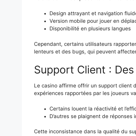
Design attrayant et navigation fluid
Version mobile pour jouer en dépl
Disponibilité en plusieurs langues
Cependant, certains utilisateurs rappor
lenteurs et des bugs, qui peuvent affecter
Support Client : Des
Le casino affirme offrir un support client
expériences rapportées par les joueurs v
Certains louent la réactivité et l’eff
D’autres se plaignent de réponses i
Cette inconsistance dans la qualité du su