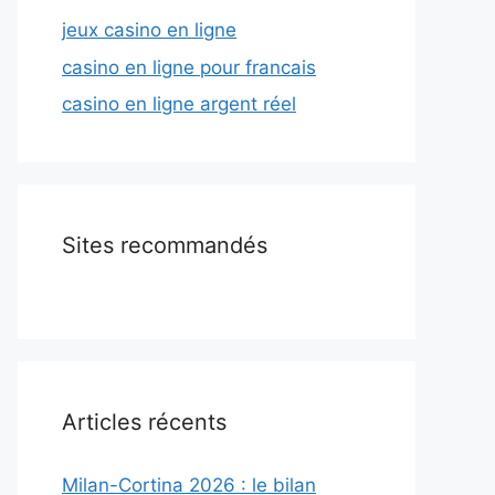
jeux casino en ligne
casino en ligne pour francais
casino en ligne argent réel
Sites recommandés
Articles récents
Milan-Cortina 2026 : le bilan