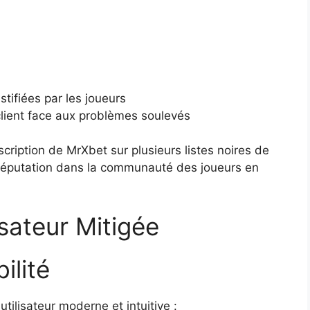
stifiées par les joueurs
lient face aux problèmes soulevés
scription de MrXbet sur plusieurs listes noires de
 réputation dans la communauté des joueurs en
sateur Mitigée
ilité
tilisateur moderne et intuitive :