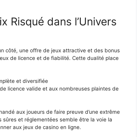
x Risqué dans l’Univers
 côté, une offre de jeux attractive et des bonus
eux de licence et de fiabilité. Cette dualité place
mplète et diversifiée
ce de licence valide et aux nombreuses plaintes de
mandé aux joueurs de faire preuve d’une extrême
s sûres et réglementées semble être la voie la
nner aux jeux de casino en ligne.