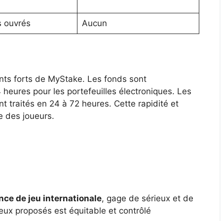
s ouvrés
Aucun
ints forts de MyStake. Les fonds sont
heures pour les portefeuilles électroniques. Les
nt traités en 24 à 72 heures. Cette rapidité et
e des joueurs.
nce de jeu internationale
, gage de sérieux et de
jeux proposés est équitable et contrôlé