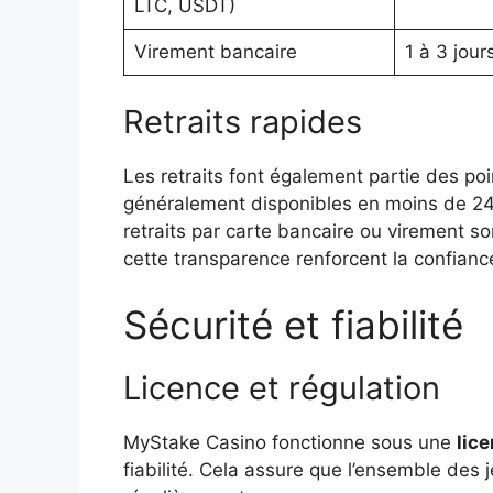
LTC, USDT)
Virement bancaire
1 à 3 jour
Retraits rapides
Les retraits font également partie des po
généralement disponibles en moins de 24 
retraits par carte bancaire ou virement so
cette transparence renforcent la confianc
Sécurité et fiabilité
Licence et régulation
MyStake Casino fonctionne sous une
lice
fiabilité. Cela assure que l’ensemble des 