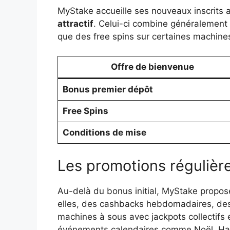
MyStake accueille ses nouveaux inscrits
attractif
. Celui-ci combine généralement 
que des free spins sur certaines machine
Offre de bienvenue
Bonus premier dépôt
Free Spins
Conditions de mise
Les promotions régulièr
Au-delà du bonus initial, MyStake propo
elles, des cashbacks hebdomadaires, des 
machines à sous avec jackpots collectifs 
événements calendaires comme Noël, Hal