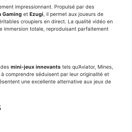
ement impressionnant. Propulsé par des
n Gaming
et
Ezugi
, il permet aux joueurs de
ritables croupiers en direct. La qualité vidéo en
 une immersion totale, reproduisant parfaitement
e des
mini-jeux innovants
tels qu’Aviator, Mines,
s à comprendre séduisent par leur originalité et
résentent une excellente alternative aux jeux de
s