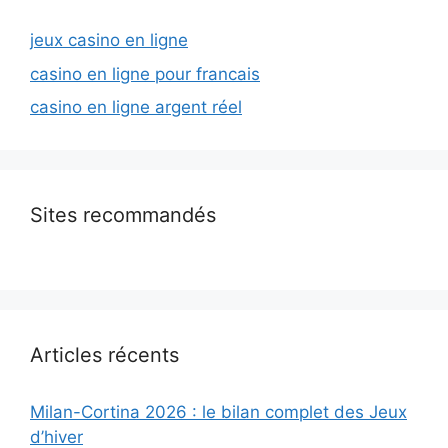
jeux casino en ligne
casino en ligne pour francais
casino en ligne argent réel
Sites recommandés
Articles récents
Milan-Cortina 2026 : le bilan complet des Jeux
d’hiver