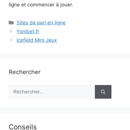
ligne et commencer à jouer.
Catégories
Sites de pari en ligne
Yonibet.fr
Icefield Mini Jeux
Rechercher
Rechercher :
Conseils