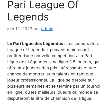
Pari League Of
Legends
juin 12, 2023
par
admin
Le Pari Ligue des Légendes :
Les joueurs de «
League of Legends » peuvent maintenant
profiter d’une nouvelle compétition : La Pari
Ligue des Légendes. Une ligue à 5 joueurs, qui
offre aux joueurs des prix intéressants et une
chance de montrer leurs talents en tant que
joueur professionnel. La ligue se déroule sur
plusieurs semaines et se termine par un tournoi
en ligne, où les meilleurs joueurs du monde se
disputeront le titre de champion de la ligue.