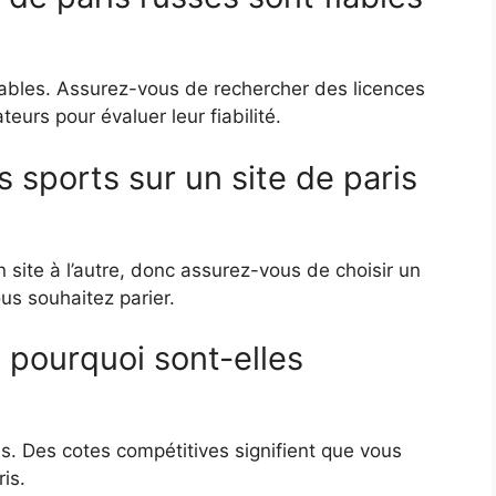
fiables. Assurez-vous de rechercher des licences
ateurs pour évaluer leur fiabilité.
es sports sur un site de paris
n site à l’autre, donc assurez-vous de choisir un
ous souhaitez parier.
t pourquoi sont-elles
s. Des cotes compétitives signifient que vous
is.