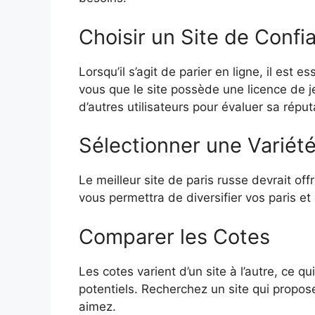
Choisir un Site de Confi
Lorsqu’il s’agit de parier en ligne, il est 
vous que le site possède une licence de je
d’autres utilisateurs pour évaluer sa réput
Sélectionner une Variét
Le meilleur site de paris russe devrait of
vous permettra de diversifier vos paris et
Comparer les Cotes
Les cotes varient d’un site à l’autre, ce qu
potentiels. Recherchez un site qui propos
aimez.