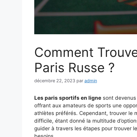
Comment Trouver 
Paris Russe ?
décembre 22, 2023
par
admin
Les paris sportifs en ligne
sont devenus 
offrant aux amateurs de sports une opport
athlètes préférés. Cependant, trouver le m
difficile, étant donné la multitude d’optio
guider à travers les étapes pour trouver l
besoins.