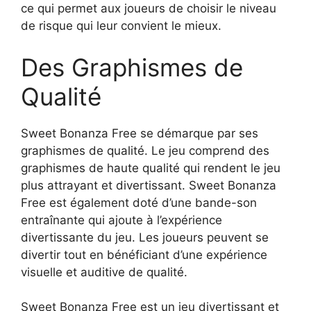
ce qui permet aux joueurs de choisir le niveau
de risque qui leur convient le mieux.
Des Graphismes de
Qualité
Sweet Bonanza Free se démarque par ses
graphismes de qualité. Le jeu comprend des
graphismes de haute qualité qui rendent le jeu
plus attrayant et divertissant. Sweet Bonanza
Free est également doté d’une bande-son
entraînante qui ajoute à l’expérience
divertissante du jeu. Les joueurs peuvent se
divertir tout en bénéficiant d’une expérience
visuelle et auditive de qualité.
Sweet Bonanza Free est un jeu divertissant et