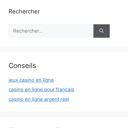
Rechercher
Rechercher :
Conseils
jeux casino en ligne
casino en ligne pour francais
casino en ligne argent réel