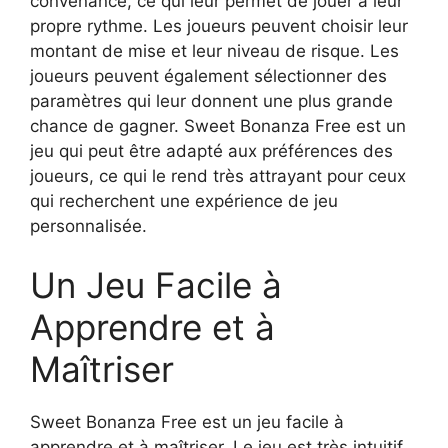
convenance, ce qui leur permet de jouer à leur
propre rythme. Les joueurs peuvent choisir leur
montant de mise et leur niveau de risque. Les
joueurs peuvent également sélectionner des
paramètres qui leur donnent une plus grande
chance de gagner. Sweet Bonanza Free est un
jeu qui peut être adapté aux préférences des
joueurs, ce qui le rend très attrayant pour ceux
qui recherchent une expérience de jeu
personnalisée.
Un Jeu Facile à
Apprendre et à
Maîtriser
Sweet Bonanza Free est un jeu facile à
apprendre et à maîtriser. Le jeu est très intuitif