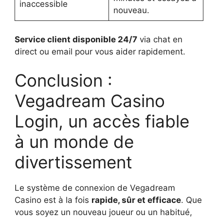
inaccessible
nouveau.
Service client disponible 24/7
via chat en
direct ou email pour vous aider rapidement.
Conclusion :
Vegadream Casino
Login, un accès fiable
à un monde de
divertissement
Le système de connexion de Vegadream
Casino est à la fois
rapide, sûr et efficace
. Que
vous soyez un nouveau joueur ou un habitué,