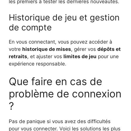
les premiers à tester les dernières nouveautés.
Historique de jeu et gestion
de compte
En vous connectant, vous pouvez accéder à
votre
historique de mises
, gérer vos
dépôts et
retraits
, et ajuster vos
limites de jeu
pour une
expérience responsable.
Que faire en cas de
problème de connexion
?
Pas de panique si vous avez des difficultés
pour vous connecter. Voici les solutions les plus