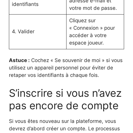
adresse e-mail et
identifiants
votre mot de passe.
Cliquez sur
« Connexion » pour
4. Valider
accéder à votre
espace joueur.
Astuce :
Cochez « Se souvenir de moi » si vous
utilisez un appareil personnel pour éviter de
retaper vos identifiants à chaque fois.
S’inscrire si vous n’avez
pas encore de compte
Si vous êtes nouveau sur la plateforme, vous
devrez d’abord créer un compte. Le processus