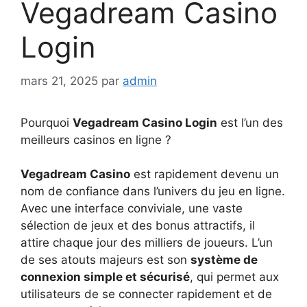
Vegadream Casino
Login
mars 21, 2025
par
admin
Pourquoi
Vegadream Casino Login
est l’un des
meilleurs casinos en ligne ?
Vegadream Casino
est rapidement devenu un
nom de confiance dans l’univers du jeu en ligne.
Avec une interface conviviale, une vaste
sélection de jeux et des bonus attractifs, il
attire chaque jour des milliers de joueurs. L’un
de ses atouts majeurs est son
système de
connexion simple et sécurisé
, qui permet aux
utilisateurs de se connecter rapidement et de