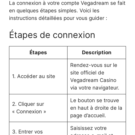
La connexion à votre compte Vegadream se fait
en quelques étapes simples. Voici les
instructions détaillées pour vous guider :
Étapes de connexion
Étapes
Description
Rendez-vous sur le
site officiel de
1. Accéder au site
Vegadream Casino
via votre navigateur.
Le bouton se trouve
2. Cliquer sur
en haut à droite de la
« Connexion »
page d’accueil.
Saisissez votre
3. Entrer vos