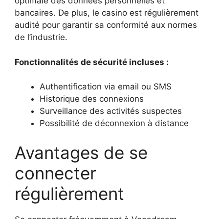
optimale des données personnelles et
bancaires. De plus, le casino est régulièrement
audité pour garantir sa conformité aux normes
de l’industrie.
Fonctionnalités de sécurité incluses :
Authentification via email ou SMS
Historique des connexions
Surveillance des activités suspectes
Possibilité de déconnexion à distance
Avantages de se
connecter
régulièrement